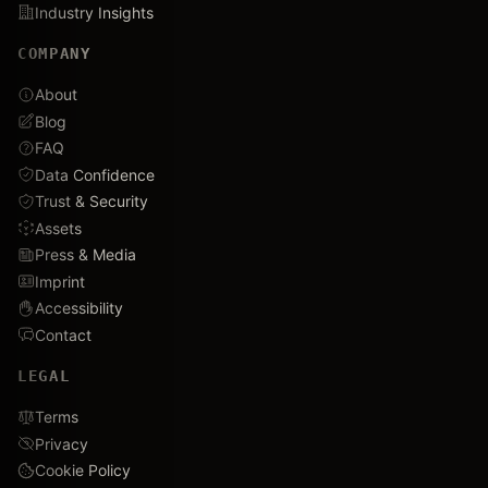
Industry Insights
COMPANY
About
Blog
FAQ
Data Confidence
Trust & Security
Assets
Press & Media
Imprint
Accessibility
Contact
LEGAL
Terms
Privacy
Cookie Policy