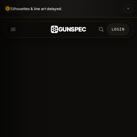
Silhouettes & line art delayed.
GUNSPEC
LOGIN