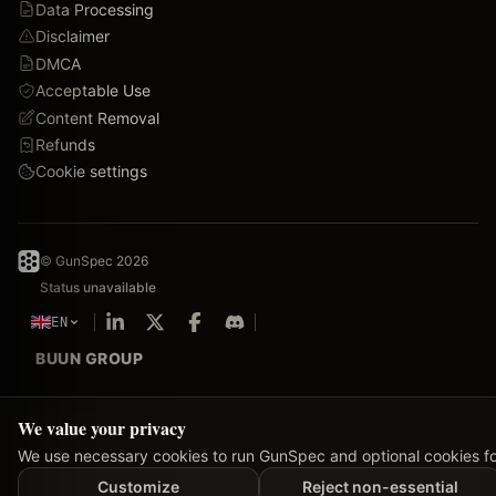
Data Processing
Disclaimer
DMCA
Acceptable Use
Content Removal
Refunds
Cookie settings
©
GunSpec
2026
Status unavailable
EN
BUUN GROUP
We value your privacy
We use necessary cookies to run GunSpec and optional cookies for
Customize
Reject non-essential